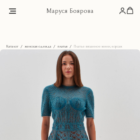
Маруся Боярова
Каталог
женская одежда
платья
Платье вязанное мини, корсаж