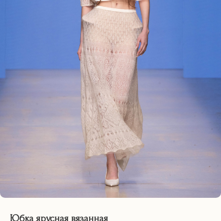
Юбка ярусная вязанная