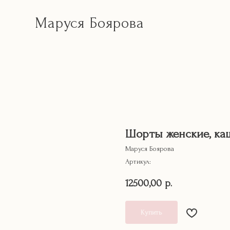
Маруся Боярова
Шорты женские, ка
Маруся Боярова
Артикул:
12500,00
р.
Купить