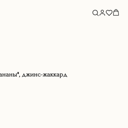
ананы", джинс-жаккард