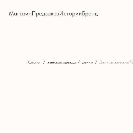
Магазин
Предзаказ
Истории
Бренд
Каталог
женская одежда
деним