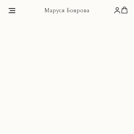
Маруся Боярова