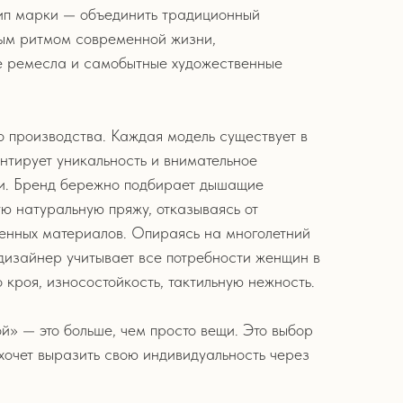
ип марки — объединить традиционный
ным ритмом современной жизни,
 ремесла и самобытные художественные
о производства. Каждая модель существует в
антирует уникальность и внимательное
ли. Бренд бережно подбирает дышащие
ю натуральную пряжу, отказываясь от
твенных материалов. Опираясь на многолетний
 дизайнер учитывает все потребности женщин в
 кроя, износостойкость, тактильную нежность.
 — это больше, чем просто вещи. Это выбор
и хочет выразить свою индивидуальность через