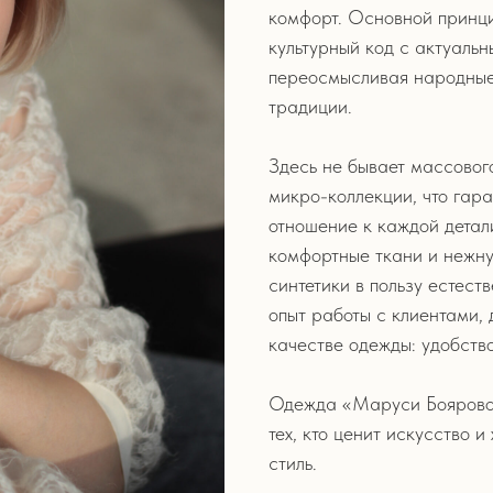
комфорт. Основной принц
культурный код с актуаль
переосмысливая народные
традиции.
Здесь не бывает массовог
микро-коллекции, что гар
отношение к каждой дета
комфортные ткани и нежну
синтетики в пользу естес
опыт работы с клиентами,
качестве одежды: удобство
Одежда «Маруси Бояровой»
тех, кто ценит искусство 
стиль.