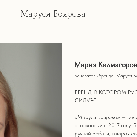
Маруся Боярова
Мария Калмагоро
основатель бренда "Маруся Б
БРЕНД, В КОТОРОМ Р
СИЛУЭТ
«Маруся Боярова» — росс
основанный в 2017 году. 
ручной работы, которая со