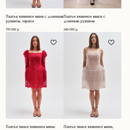
Платье вязанное мини с длинным
Платье вязанное макси с
рукавом, черное
длинным рукавом
170 000
р.
240 000
р.
Платье панье вязанное мини.
Платье панье вязанное мини,