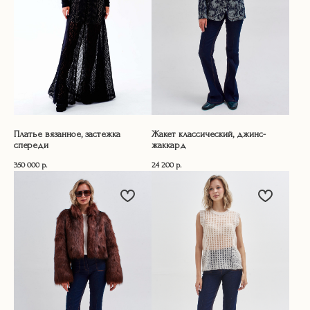
Платье вязанное, застежка
Жакет классический, джинс-
спереди
жаккард
350 000
р.
24 200
р.