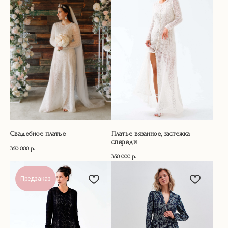
Свадебное платье
Платье вязанное, застежка
спереди
350 000
р.
350 000
р.
Предзаказ