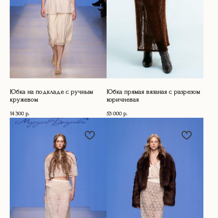
Юбка на подкладе с ручным
Юбка прямая вязаная с разрезом
кружевом
коричневая
14 300
р.
53 000
р.