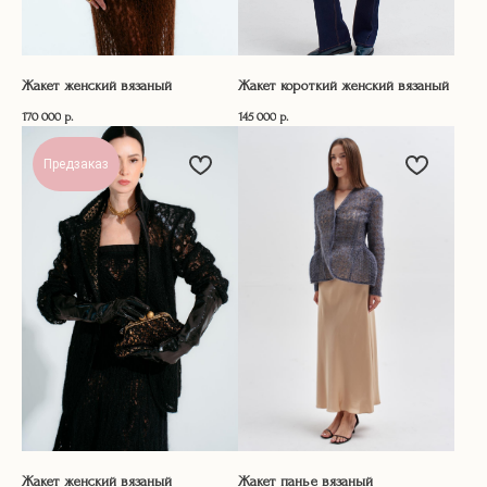
Жакет женский вязаный
Жакет короткий женский вязаный
170 000
р.
145 000
р.
Предзаказ
Жакет женский вязаный
Жакет панье вязаный