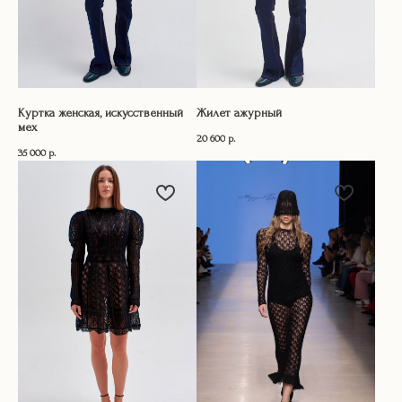
Куртка женская, искусственный
Жилет ажурный
мех
20 600
р.
35 000
р.