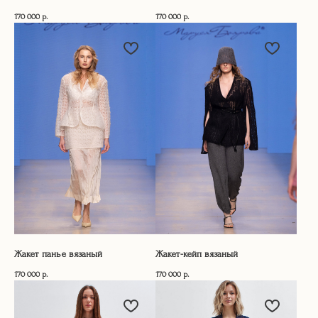
170 000
р.
170 000
р.
Жакет панье вязаный
Жакет-кейп вязаный
170 000
р.
170 000
р.