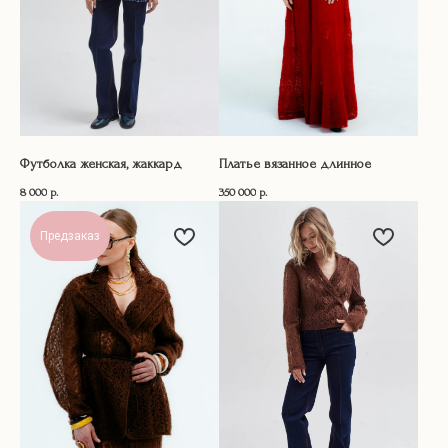
Футболка женская, жаккард
Платье вязанное длинное
8 000
р.
350 000
р.
Предзаказ