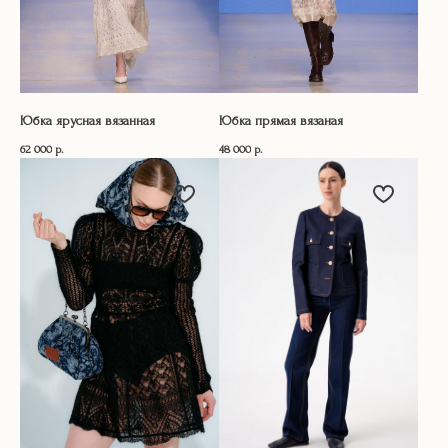
Юбка ярусная вязанная
Юбка прямая вязаная
62 000
р.
48 000
р.