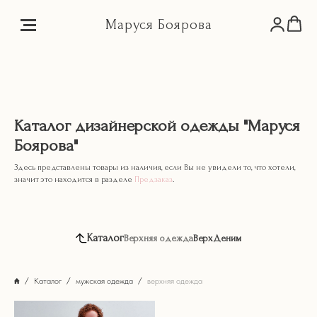
Маруся Боярова
Каталог дизайнерской одежды "Маруся
Боярова"
Здесь представлены товары из наличия, если Вы не увидели то, что хотели,
значит это находится в разделе
Предзаказ
.
Каталог
Верхняя одежда
Верх
Деним
Каталог
мужская одежда
верхняя одежда